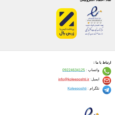
ارتباط با ما :
واتساپ :
09224634125
ایمیل:
info@koleeposhti.ir
تلگرام :
Koleeposhti