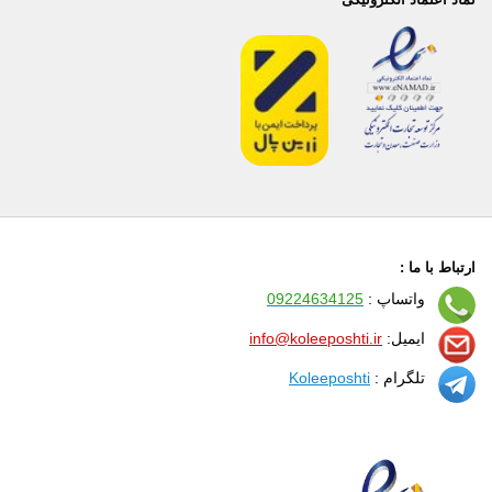
ارتباط با ما :
واتساپ :
09224634125
ایمیل:
info@koleeposhti.ir
تلگرام :
Koleeposhti