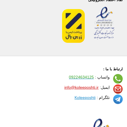
ارتباط با ما :
واتساپ :
09224634125
ایمیل:
info@koleeposhti.ir
تلگرام :
Koleeposhti