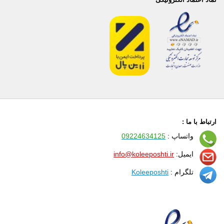
ارتباط با ما :
واتساپ :
09224634125
ایمیل:
info@koleeposhti.ir
تلگرام :
Koleeposhti