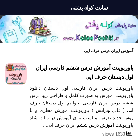
سایت کوله پشتی
Skip to content
آموزش ایران درس حرف ایی
پاورپوینت آموزش درس ششم فارسی ایران
اول دبستان حرف ایی
پاورپوینت درس ایران فارسی اول دبستان دانلود
پاورپوینت آموزش به صورت کامل و طراحی زیبا درس
ششم درس ایران فارسی بخوانیم اول دبستان حرف
ایی ( قابل ویرایش ) پاورپوینت آموزش مجازی و با
روش جدید تدرس مناسب برای آموزش در ربات شاد
پاورپوینت آموزش درس ششم ایران حرف ایی...
1633 views