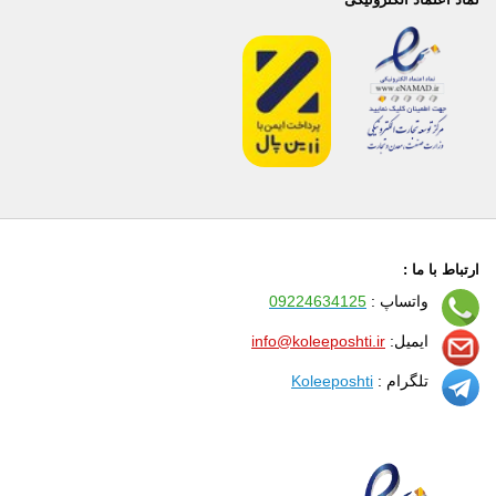
ارتباط با ما :
واتساپ :
09224634125
ایمیل:
info@koleeposhti.ir
تلگرام :
Koleeposhti