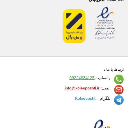
ارتباط با ما :
واتساپ :
09224634125
ایمیل:
info@koleeposhti.ir
تلگرام :
Koleeposhti