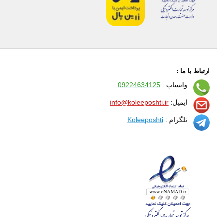
ارتباط با ما :
واتساپ :
09224634125
ایمیل:
info@koleeposhti.ir
تلگرام :
Koleeposhti