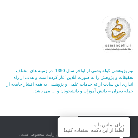
تیم پژوهشی کوله پشتی از اواخر سال 1390 در زمینه های مختلف
تحقیقات و پژوهش را به صورت آنلاین آغاز کرده است و هدف از راه
اندازی این سایت ارائه خدمات علمی و پژوهشی به همه اقشار جامعه از
جمله دبیران – دانش آموزان و دانشجویان و … می باشد.
برای تماس با ما
لطفا از این دکمه استفاده کنید!
سایت کوله پشتی © 2026. حق کپی رایت محفوظ است.