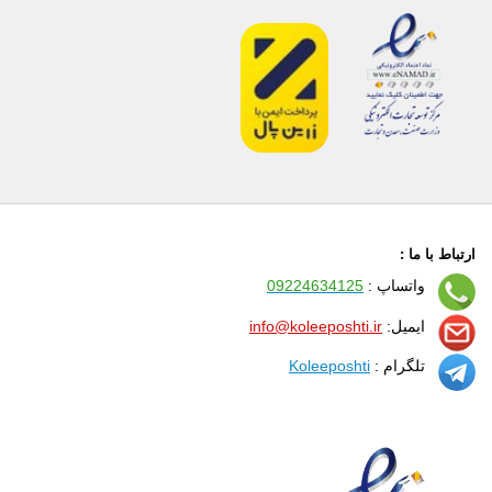
ارتباط با ما :
واتساپ :
09224634125
ایمیل:
info@koleeposhti.ir
تلگرام :
Koleeposhti