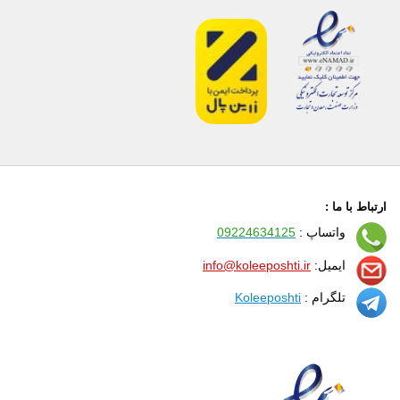
ارتباط با ما :
واتساپ :
09224634125
ایمیل:
info@koleeposhti.ir
تلگرام :
Koleeposhti