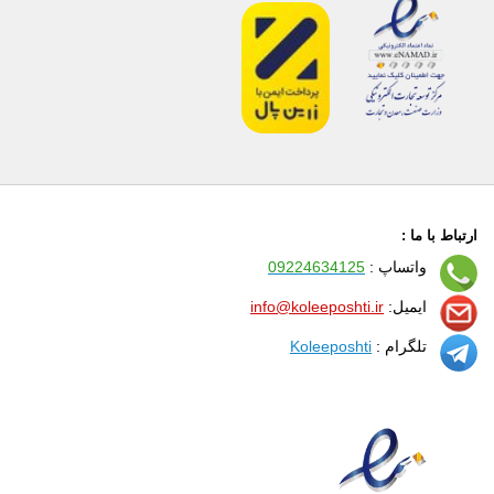
ارتباط با ما :
واتساپ :
09224634125
ایمیل:
info@koleeposhti.ir
تلگرام :
Koleeposhti