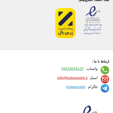
ارتباط با ما :
واتساپ :
09224634125
ایمیل:
info@koleeposhti.ir
تلگرام :
Koleeposhti