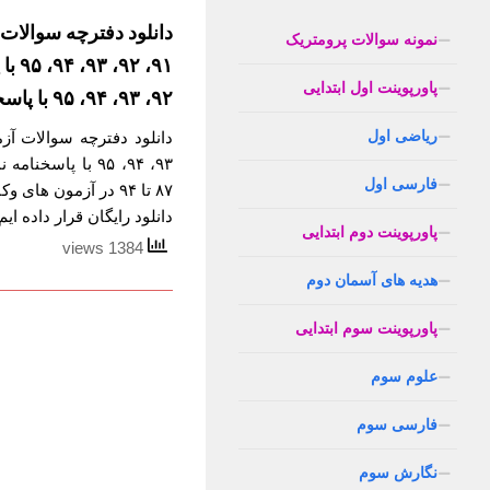
نمونه سوالات پرومتریک
پاورپوینت اول ابتدایی
۹۲، ۹۳، ۹۴، ۹۵ با پاسخنامه
ریاضی اول
۹۳، ۹۴، ۹۵ با پا
فارسی اول
۸۷ تا ۹۴ در آزمون ه
دانلود رایگان قرار داده ایم
پاورپوینت دوم ابتدایی
1384 views
هدیه های آسمان دوم
پاورپوینت سوم ابتدایی
علوم سوم
فارسی سوم
نگارش سوم