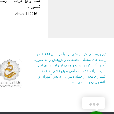
شما واقع گردد. آزمـــــ
کشور...
1122 views
تیم پژوهشی کوله پشتی از اواخر سال 1390 در
زمینه های مختلف تحقیقات و پژوهش را به صورت
آنلاین آغاز کرده است و هدف از راه اندازی این
سایت ارائه خدمات علمی و پژوهشی به همه
اقشار جامعه از جمله دبیران – دانش آموزان و
دانشجویان و … می باشد.
برای تماس با ما
لطفا از این دکمه استفاده کنید!