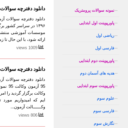
دانلود دفترچه سوالات آ
نمونه سوالات پرومتریک
پاورپوینت اول ابتدایی
موسسات آموزشی منتشر 
ریاضی اول
ارائه شود، با این حال تا زم
1009 views
فارسی اول
پاورپوینت دوم ابتدایی
دانلود دفترچه سوالات آزمون 
هدیه های آسمان دوم
پاورپوینت سوم ابتدایی
وکالت برگزار گردید را امر
علوم سوم
ایم که امیدواریم مورد 
وکـــــــالت آزمون...
فارسی سوم
806 views
نگارش سوم