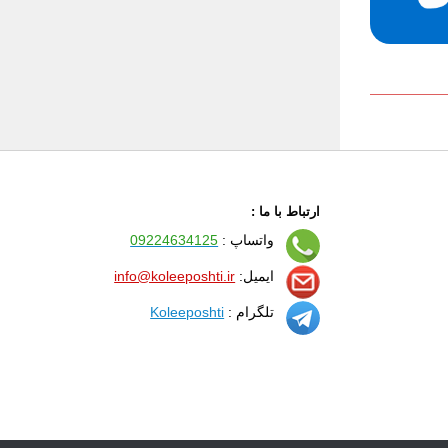
ارتباط با ما :
واتساپ :
09224634125
ایمیل:
info@koleeposhti.ir
تلگرام :
Koleeposhti