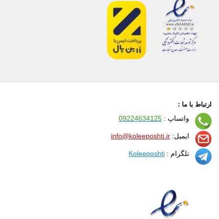
ارتباط با ما :
واتساپ :
09224634125
ایمیل:
info@koleeposhti.ir
تلگرام :
Koleeposhti