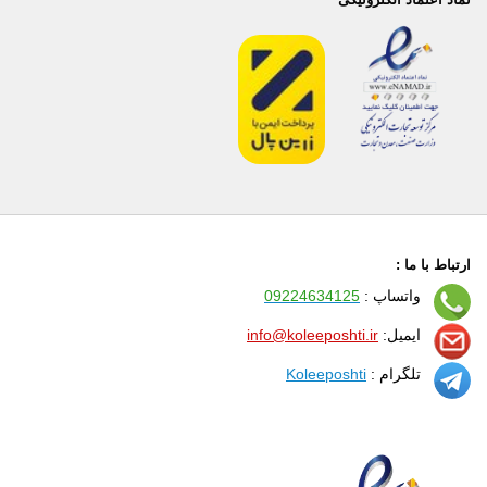
ارتباط با ما :
واتساپ :
09224634125
ایمیل:
info@koleeposhti.ir
تلگرام :
Koleeposhti