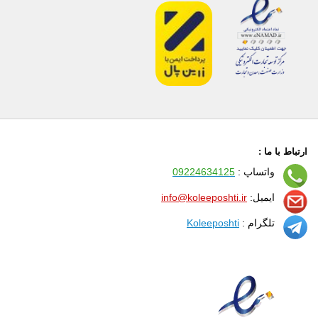
ارتباط با ما :
واتساپ :
09224634125
ایمیل:
info@koleeposhti.ir
تلگرام :
Koleeposhti