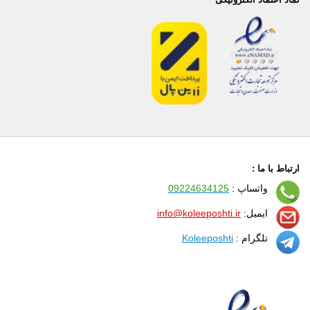
ارتباط با ما :
واتساپ :
09224634125
ایمیل:
info@koleeposhti.ir
تلگرام :
Koleeposhti