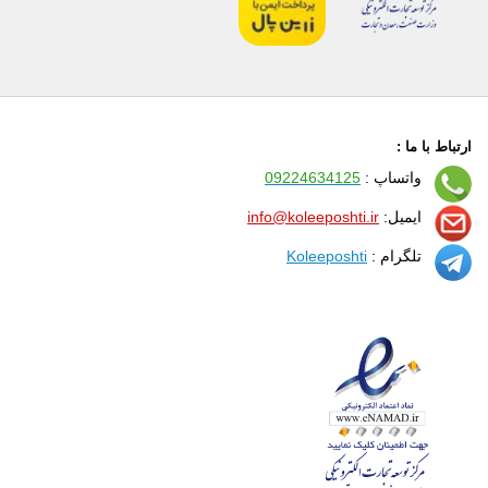
ارتباط با ما :
واتساپ :
09224634125
ایمیل:
info@koleeposhti.ir
تلگرام :
Koleeposhti