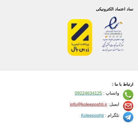
نماد اعتماد الکترونیکی
ارتباط با ما :
واتساپ :
09224634125
ایمیل:
info@koleeposhti.ir
تلگرام :
Koleeposhti