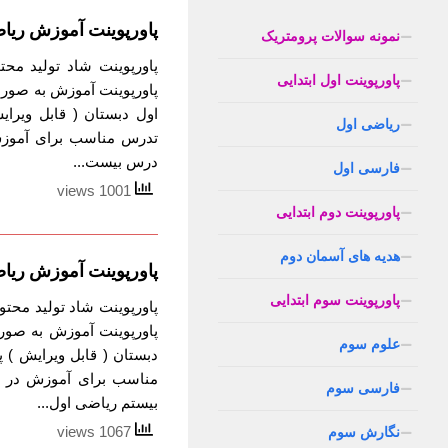
پاورپوینت آموزش ریا
نمونه سوالات پرومتریک
پاورپوینت اول ابتدایی
پاورپوینت آموزش به صور
اول دبستان ( قابل ویرا
ریاضی اول
تدرس مناسب برای آموزش 
درس بیست...
فارسی اول
1001 views
پاورپوینت دوم ابتدایی
هدیه های آسمان دوم
پاورپوینت آموزش ریا
پاورپوینت سوم ابتدایی
پاورپوینت شاد تولید محت
پاورپوینت آموزش به صور
علوم سوم
دبستان ( قابل ویرایش )
مناسب برای آموزش در ر
فارسی سوم
بیستم ریاضی اول...
1067 views
نگارش سوم