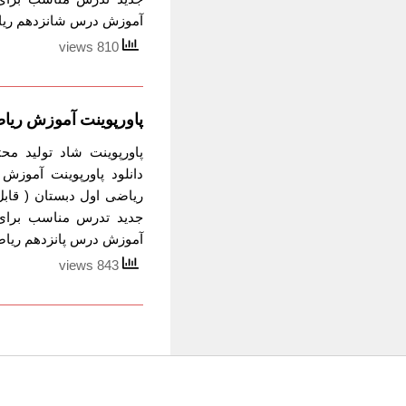
آموزش درس شانزدهم ریاض
810 views
پاورپوینت آموزش ریا
پاورپوینت شاد تولید م
دانلود پاورپوینت آموز
ریاضی اول دبستان ( قاب
جدید تدرس مناسب برای 
آموزش درس پانزدهم ریاضی
843 views