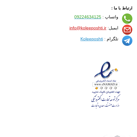
ارتباط با ما :
واتساپ :
09224634125
ایمیل:
info@koleeposhti.ir
تلگرام :
Koleeposhti