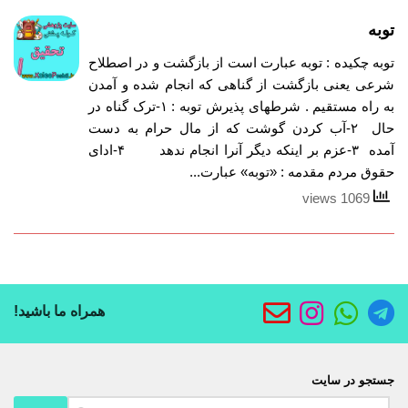
توبه
توبه چکیده : توبه عبارت است از بازگشت و در اصطلاح
شرعی یعنی بازگشت از گناهی که انجام شده و آمدن
به راه مستقیم . شرطهای پذیرش توبه : ۱-ترک گناه در
حال ۲-آب کردن گوشت که از مال حرام به دست
آمده ۳-عزم بر اینکه دیگر آنرا انجام ندهد ۴-ادای
حقوق مردم مقدمه : «توبه» عبارت...
1069 views
همراه ما باشید!
جستجو در سایت
جستجو