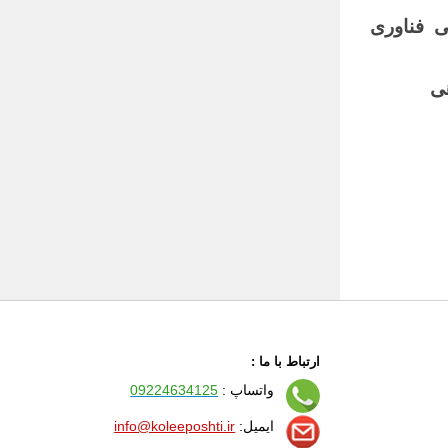
ی فناوری
هی
ارتباط با ما :
واتساپ :
09224634125
ایمیل:
info@koleeposhti.ir