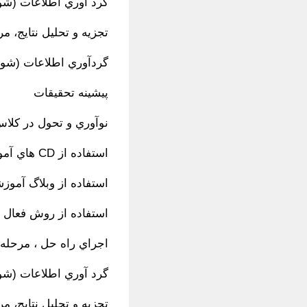
گرد آوري اطلاعات (شواهد2)، مرحل
تجزيه و تحليل نتايج، م
گردآوري اطلاعات (شواهد1)، مرحله
پيشينه تحقيقات
نوآوري و تحول در كل
استفاده از CD هاي آموزشي در تدريس
استفاده از وبلاگ آمو
استفاده از روش فعال ياد
اجراي راه حل ، مرحله
گرد آوري اطلاعات (شواهد2)، مرحل
تجزيه و تحليل نتايج، م