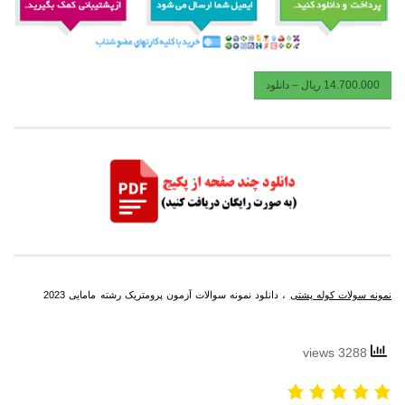
14.700.000 ریال – دانلود
نمونه سولات کوله پشتی
، دانلود نمونه سوالات آزمون پرومتریک رشته مامایی 2023
، منابع
آزمون پرومتریک مامایی ، آزمون پرومتریک مامایی، دانلود رایگان آزمون پرومتریک
3288 views