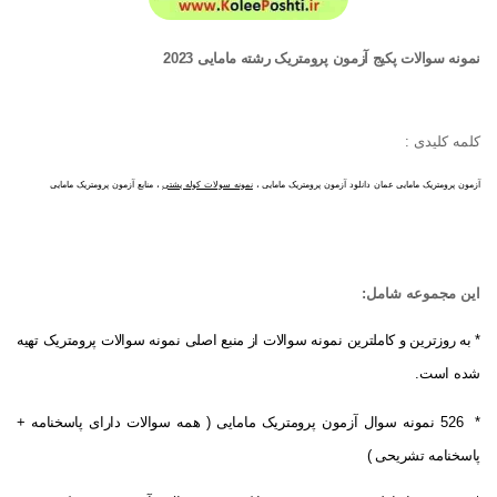
نمونه سوالات پکیج آزمون پرومتریک رشته مامایی 2023
کلمه کلیدی :
آزمون پرومتریک مامایی عمان دانلود آزمون پرومتریک مامایی ،
نمونه سولات کوله پشتی
، منابع آزمون پرومتریک مامایی
،
دانلود
رایگان سوالات آزمون پرومتریک رشته مامایی ، دانلود رایگان سوالات آزمون پرومتریک مامایی
این مجموعه شامل:
* به روزترین و کاملترین نمونه سوالات از منبع اصلی نمونه سوالات پرومتریک تهیه
شده است.
* 526 نمونه سوال آزمون پرومتریک مامایی ( همه سوالات دارای پاسخنامه +
پاسخنامه تشریحی )