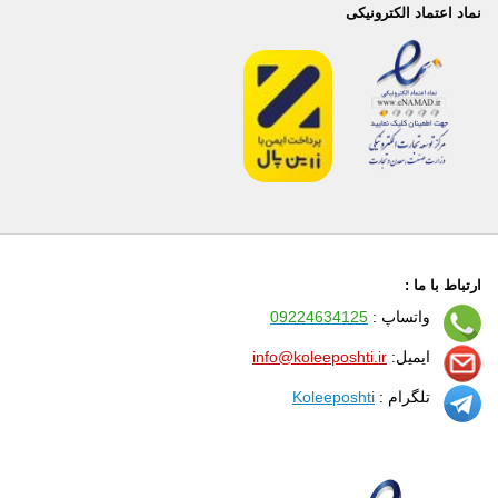
نماد اعتماد الکترونیکی
ارتباط با ما :
واتساپ :
09224634125
ایمیل:
info@koleeposhti.ir
تلگرام :
Koleeposhti