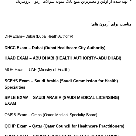
* تهیه شده از اولین و معتبرترین منبع بانک نمونه سوالات آزمون پرومتریک
مناسب برای آزمون های:
(DHA Exam – Dubai (Dubai Health Authority
(DHCC Exam – Dubai (Dubai Healthcare City Authority
(HAAD EXAM – ABU DHABI (HEALTH AUTHORITY–ABU DHABI
(MOH Exam – UAE (Ministry of Health
(SCFHS Exam – Saudi Arabia (Saudi Commission for Health
Specialties
(SMLE EXAM – SAUDI ARABIA (SAUDI MEDICAL LICENSING
EXAM
(OMSB Exam – Oman (Oman Medical Specialty Board
(QCHP Exam – Qatar (Qatar Council for Healthcare Practitioners