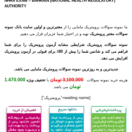
(NHRA EXAM – BAHRAIN (NATIONAL HEALTH REGULATORY
AUTHORITY
ما نمونه سوالات پرومتریک مامایی را از
معتبرترین و اولین سایت بانک نمونه
سوالات معتبر پرومتریک
تهیه و در اختیار شما عزیزان قرار می دهیم.
نمونه سوالات پرومتریک شرایطی مشابه آزمون پرومتریک را برای شما
فراهم می کند و شانس شما را بیش از 80٪ برای قبولی در آزمون پرومتریک
افزایش می دهد.
جدیدترین و به روزترین نمونه سوالات پرومتریک مامایی می باشد.
3,100,000 تومان
1.470.000
هزینه خرید نمونه سوالات
با
تخفیف ویژه
تومان
می باشد.
[waiting name=”پرومتریک”]