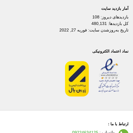
آمار بازدید سایت
بازدیدهای دیروز:
108
کل بازدیدها:
480,131
تاریخ به‌روزشدن سایت:
فوریه 27, 2022
نماد اعتماد الکترونیکی
ارتباط با ما :
واتساپ :
09224634125