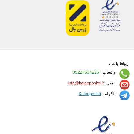
ارتباط با ما :
واتساپ :
09224634125
ایمیل:
info@koleeposhti.ir
تلگرام :
Koleeposhti