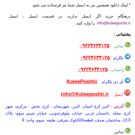
*
لینک دانلود همچنین نیز به ایمیل شما نیز فرستاده می شود
درهنگام خرید اگر ایمیل ندارید، در قسمت ایمیل ، ایمیل
info@koleeposhti.ir
را وارد کنید.
پشتیبانی :
۰۹۲۲۴۶۳۴۱۲۵
تماس :
۰۹۲۲۴۶۳۴۱۲۵
تلگرام
:
۰۹۲۲۴۶۳۴۱۲۵
واتساپ
:
KoleePoshtii
آی دی تلگرام
:
info@Koleeposhti.ir
ایمیل
:
آدرس :
البرز کرج استان: البرز، شهرستان : کرج، بخش : مرکزی، شهر:
کرج، محله: باغستان غربی، خیابان نیلوفرجنوبی، خیابان شبنم سوم، پلاک:
13.0، ساختمان صدف، قطعه624بلوک شرقی، طبقه: سوم، واحد: 9
تماس
:
34301738-026