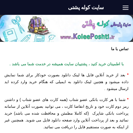
سایت کوله پشتی
Skip to content
تماس با ما
با اطمینان خرید کنید ، پشتیبان سایت همیشه در خدمت شما می باشد .
*
بعد از خرید آنلاین فایل ها لینک دانلود بصورت خودکار برای شما نمایش
داده میشود و هچنین لینک دانلود به ایمیلی که هنگام خرید وارد کرده اید
ارسال میشود .
*
شما با هر کارت بانکی عضو شتاب (همه کارت های عضو شتاب ) و داشتن
رمز دوم کارت خود و تاریخ انقاضا کارت ، می توانید بصورت آنلاین از سامانه
پرداخت بانکی شاپرک (که کاملا مطمئن و محافظت شده می باشد) خرید
نمائید و بعد از پرداخت آنلاین وارد صفحه دانلود فایل می شوید. همچنین غیر
از اینکه به صورت مستقیم فایل را دریافت می نمائید.